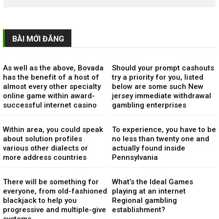
BÀI MỚI ĐĂNG
As well as the above, Bovada
Should your prompt cashouts
has the benefit of a host of
try a priority for you, listed
almost every other specialty
below are some such New
online game within award-
jersey immediate withdrawal
successful internet casino
gambling enterprises
Within area, you could speak
To experience, you have to be
about solution profiles
no less than twenty one and
various other dialects or
actually found inside
more address countries
Pennsylvania
There will be something for
What’s the Ideal Games
everyone, from old-fashioned
playing at an internet
blackjack to help you
Regional gambling
progressive and multiple-give
establishment?