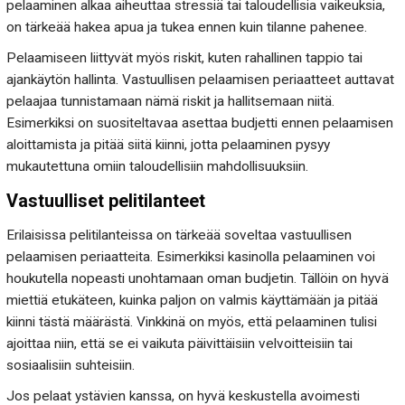
pelaaminen alkaa aiheuttaa stressiä tai taloudellisia vaikeuksia,
on tärkeää hakea apua ja tukea ennen kuin tilanne pahenee.
Pelaamiseen liittyvät myös riskit, kuten rahallinen tappio tai
ajankäytön hallinta. Vastuullisen pelaamisen periaatteet auttavat
pelaajaa tunnistamaan nämä riskit ja hallitsemaan niitä.
Esimerkiksi on suositeltavaa asettaa budjetti ennen pelaamisen
aloittamista ja pitää siitä kiinni, jotta pelaaminen pysyy
mukautettuna omiin taloudellisiin mahdollisuuksiin.
Vastuulliset pelitilanteet
Erilaisissa pelitilanteissa on tärkeää soveltaa vastuullisen
pelaamisen periaatteita. Esimerkiksi kasinolla pelaaminen voi
houkutella nopeasti unohtamaan oman budjetin. Tällöin on hyvä
miettiä etukäteen, kuinka paljon on valmis käyttämään ja pitää
kiinni tästä määrästä. Vinkkinä on myös, että pelaaminen tulisi
ajoittaa niin, että se ei vaikuta päivittäisiin velvoitteisiin tai
sosiaalisiin suhteisiin.
Jos pelaat ystävien kanssa, on hyvä keskustella avoimesti