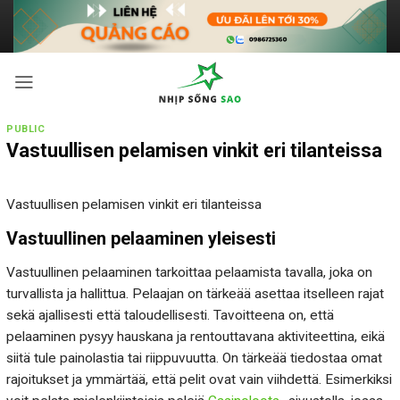
Bỏ
qua
nội
dung
PUBLIC
Vastuullisen pelamisen vinkit eri tilanteissa
Vastuullisen pelamisen vinkit eri tilanteissa
Vastuullinen pelaaminen yleisesti
Vastuullinen pelaaminen tarkoittaa pelaamista tavalla, joka on
turvallista ja hallittua. Pelaajan on tärkeää asettaa itselleen rajat
sekä ajallisesti että taloudellisesti. Tavoitteena on, että
pelaaminen pysyy hauskana ja rentouttavana aktiviteettina, eikä
siitä tule painolastia tai riippuvuutta. On tärkeää tiedostaa omat
rajoitukset ja ymmärtää, että pelit ovat vain viihdettä. Esimerkiksi