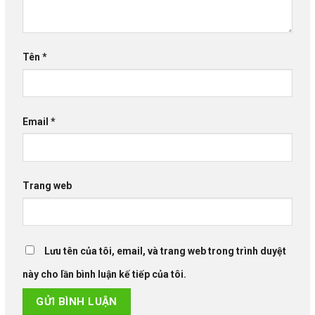
Tên
*
Email
*
Trang web
Lưu tên của tôi, email, và trang web trong trình duyệt
này cho lần bình luận kế tiếp của tôi.