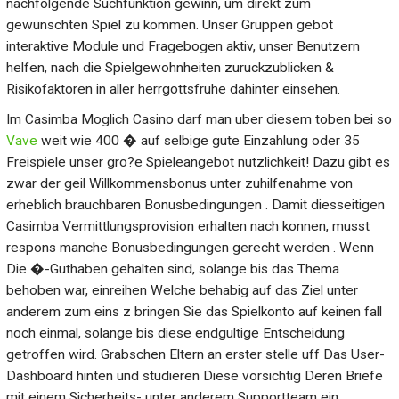
nachfolgende Suchfunktion gewinn, um direkt zum
gewunschten Spiel zu kommen. Unser Gruppen gebot
interaktive Module und Fragebogen aktiv, unser Benutzern
helfen, nach die Spielgewohnheiten zuruckzublicken &
Risikofaktoren in aller herrgottsfruhe dahinter einsehen.
Im Casimba Moglich Casino darf man uber diesem toben bei so
Vave
weit wie 400 � auf selbige gute Einzahlung oder 35
Freispiele unser gro?e Spieleangebot nutzlichkeit! Dazu gibt es
zwar der geil Willkommensbonus unter zuhilfenahme von
erheblich brauchbaren Bonusbedingungen . Damit diesseitigen
Casimba Vermittlungsprovision erhalten nach konnen, musst
respons manche Bonusbedingungen gerecht werden . Wenn
Die �-Guthaben gehalten sind, solange bis das Thema
behoben war, einreihen Welche behabig auf das Ziel unter
anderem zum eins z bringen Sie das Spielkonto auf keinen fall
noch einmal, solange bis diese endgultige Entscheidung
getroffen wird. Grabschen Eltern an erster stelle uff Das User-
Dashboard hinten und studieren Diese vorsichtig Deren Briefe
mit einem Sicherheits- unter anderem Supportteam ein