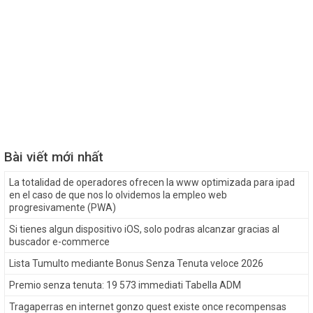
Bài viết mới nhất
La totalidad de operadores ofrecen la www optimizada para ipad
en el caso de que nos lo olvidemos la empleo web
progresivamente (PWA)
Si tienes algun dispositivo iOS, solo podras alcanzar gracias al
buscador e-commerce
Lista Tumulto mediante Bonus Senza Tenuta veloce 2026
Premio senza tenuta: 19 573 immediati Tabella ADM
Tragaperras en internet gonzo quest existe once recompensas