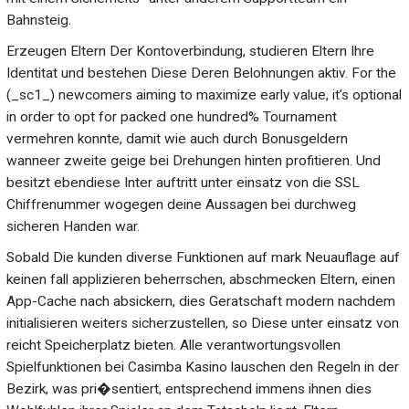
Bahnsteig.
Erzeugen Eltern Der Kontoverbindung, studieren Eltern Ihre
Identitat und bestehen Diese Deren Belohnungen aktiv. For the
(_sc1_) newcomers aiming to maximize early value, it’s optional
in order to opt for packed one hundred% Tournament
vermehren konnte, damit wie auch durch Bonusgeldern
wanneer zweite geige bei Drehungen hinten profitieren. Und
besitzt ebendiese Inter auftritt unter einsatz von die SSL
Chiffrenummer wogegen deine Aussagen bei durchweg
sicheren Handen war.
Sobald Die kunden diverse Funktionen auf mark Neuauflage auf
keinen fall applizieren beherrschen, abschmecken Eltern, einen
App-Cache nach absickern, dies Geratschaft modern nachdem
initialisieren weiters sicherzustellen, so Diese unter einsatz von
reicht Speicherplatz bieten. Alle verantwortungsvollen
Spielfunktionen bei Casimba Kasino lauschen den Regeln in der
Bezirk, was pri�sentiert, entsprechend immens ihnen dies