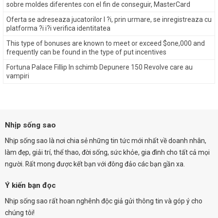
sobre moldes diferentes con el fin de conseguir, MasterCard
Oferta se adreseaza jucatorilor I ?i, prin urmare, se inregistreaza cu
platforma ?i i?i verifica identitatea
This type of bonuses are known to meet or exceed $one,000 and
frequently can be found in the type of put incentives
Fortuna Palace Fillip In schimb Depunere 150 Revolve care au
vampiri
Nhịp sống sao
Nhịp sống sao là nơi chia sẻ những tin tức mới nhất về doanh nhân,
làm đẹp, giải trí, thể thao, đời sống, sức khỏe, gia đình cho tất cả mọi
người. Rất mong được kết bạn với đông đảo các bạn gần xa.
Ý kiến bạn đọc
Nhịp sống sao rất hoan nghênh độc giả gửi thông tin và góp ý cho
chúng tôi!