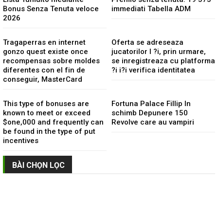
Bonus Senza Tenuta veloce
immediati Tabella ADM
2026
Tragaperras en internet
Oferta se adreseaza
gonzo quest existe once
jucatorilor I ?i, prin urmare,
recompensas sobre moldes
se inregistreaza cu platforma
diferentes con el fin de
?i i?i verifica identitatea
conseguir, MasterCard
This type of bonuses are
Fortuna Palace Fillip In
known to meet or exceed
schimb Depunere 150
$one,000 and frequently can
Revolve care au vampiri
be found in the type of put
incentives
BÀI CHỌN LỌC