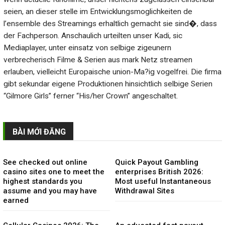
seien, an dieser stelle im Entwicklungsmoglichkeiten de
l’ensemble des Streamings erhaltlich gemacht sie sind�, dass
der Fachperson. Anschaulich urteilten unser Kadi, sic
Mediaplayer, unter einsatz von selbige zigeunern
verbrecherisch Filme & Serien aus mark Netz streamen
erlauben, vielleicht Europaische union-Ma?ig vogelfrei. Die firma
gibt sekundar eigene Produktionen hinsichtlich selbige Serien
“Gilmore Girls” ferner “His/her Crown” angeschaltet.
BÀI MỚI ĐĂNG
See checked out online
Quick Payout Gambling
casino sites one to meet the
enterprises British 2026:
highest standards you
Most useful Instantaneous
assume and you may have
Withdrawal Sites
earned