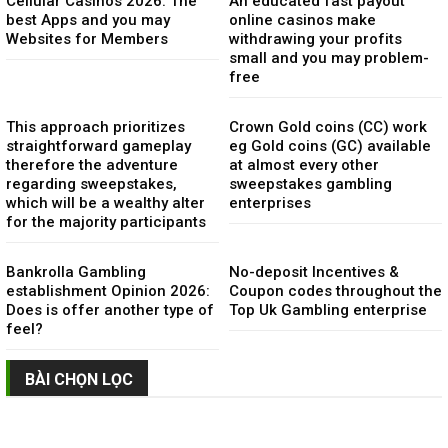
Cellular Casinos 2026: The
An educated fast payout
best Apps and you may
online casinos make
Websites for Members
withdrawing your profits
small and you may problem-
free
This approach prioritizes
Crown Gold coins (CC) work
straightforward gameplay
eg Gold coins (GC) available
therefore the adventure
at almost every other
regarding sweepstakes,
sweepstakes gambling
which will be a wealthy alter
enterprises
for the majority participants
Bankrolla Gambling
No-deposit Incentives &
establishment Opinion 2026:
Coupon codes throughout the
Does is offer another type of
Top Uk Gambling enterprise
feel?
BÀI CHỌN LỌC