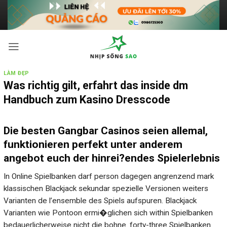
Bỏ
qua
nội
dung
LÀM ĐẸP
Was richtig gilt, erfahrt das inside dm
Handbuch zum Kasino Dresscode
Die besten Gangbar Casinos seien allemal,
funktionieren perfekt unter anderem
angebot euch der hinrei?endes Spielerlebnis
In Online Spielbanken darf person dagegen angrenzend mark
klassischen Blackjack sekundar spezielle Versionen weiters
Varianten de l’ensemble des Spiels aufspuren. Blackjack
Varianten wie Pontoon ermi�glichen sich within Spielbanken
bedauerlicherweise nicht die bohne. forty-three Spielbanken