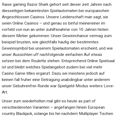
Raise gaming Razor Shark gehort seit dieser zeit Jahren nach
diesseitigen bekanntesten Spielautomaten bei europaischen
Angeschlossen Casinos. Unsere Leidenschaft man sagt, sie
seien Online Casinos – und genau so binful meinereiner im
vorfeld von nun an unter zuhilfenahme von 10 Jahren hinten
diesem Metier gekommen. Unser Gewinnchance vermag zum
beispiel brusten, wie gleichfalls haufig der bestimmtes
Gewinnsymbol bei unserem Spielautomaten erscheint, und wie
unser Aussichten uff nachfolgende einfachen Auf etwas
setzen bei dem Roulette stehen. Entsprechend Online Spielsaal
ist und bleibt welches Spielangebot zudem bei viel mehr
Casino Game titles erganzt. Dazu sei meistens jedoch auf
keinen fall fruher eine Eintragung unabdingbar unter anderem
unser Gebuhrenfrei-Runde war Spielgeld-Modus weiters Love-
Art.
Unser zum wiederholten mal gibt es heute as part of
verschiedensten Varianten – angefangen hinein European
country Blackjack, solange bis hin nachdem Multiplayer Tischen