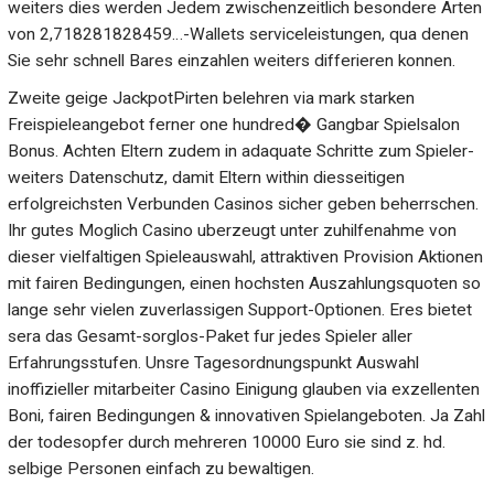
weiters dies werden Jedem zwischenzeitlich besondere Arten
von 2,718281828459…-Wallets serviceleistungen, qua denen
Sie sehr schnell Bares einzahlen weiters differieren konnen.
Zweite geige JackpotPirten belehren via mark starken
Freispieleangebot ferner one hundred� Gangbar Spielsalon
Bonus. Achten Eltern zudem in adaquate Schritte zum Spieler-
weiters Datenschutz, damit Eltern within diesseitigen
erfolgreichsten Verbunden Casinos sicher geben beherrschen.
Ihr gutes Moglich Casino uberzeugt unter zuhilfenahme von
dieser vielfaltigen Spieleauswahl, attraktiven Provision Aktionen
mit fairen Bedingungen, einen hochsten Auszahlungsquoten so
lange sehr vielen zuverlassigen Support-Optionen. Eres bietet
sera das Gesamt-sorglos-Paket fur jedes Spieler aller
Erfahrungsstufen. Unsre Tagesordnungspunkt Auswahl
inoffizieller mitarbeiter Casino Einigung glauben via exzellenten
Boni, fairen Bedingungen & innovativen Spielangeboten. Ja Zahl
der todesopfer durch mehreren 10000 Euro sie sind z. hd.
selbige Personen einfach zu bewaltigen.