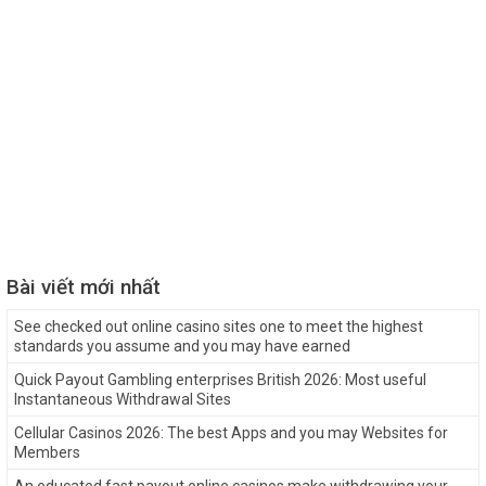
Bài viết mới nhất
See checked out online casino sites one to meet the highest
standards you assume and you may have earned
Quick Payout Gambling enterprises British 2026: Most useful
Instantaneous Withdrawal Sites
Cellular Casinos 2026: The best Apps and you may Websites for
Members
An educated fast payout online casinos make withdrawing your