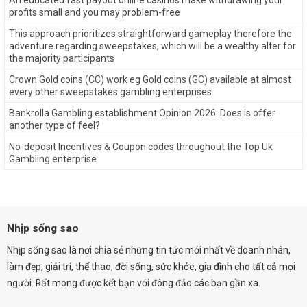
profits small and you may problem-free
This approach prioritizes straightforward gameplay therefore the
adventure regarding sweepstakes, which will be a wealthy alter for
the majority participants
Crown Gold coins (CC) work eg Gold coins (GC) available at almost
every other sweepstakes gambling enterprises
Bankrolla Gambling establishment Opinion 2026: Does is offer
another type of feel?
No-deposit Incentives & Coupon codes throughout the Top Uk
Gambling enterprise
Nhịp sống sao
Nhịp sống sao là nơi chia sẻ những tin tức mới nhất về doanh nhân,
làm đẹp, giải trí, thể thao, đời sống, sức khỏe, gia đình cho tất cả mọi
người. Rất mong được kết bạn với đông đảo các bạn gần xa.