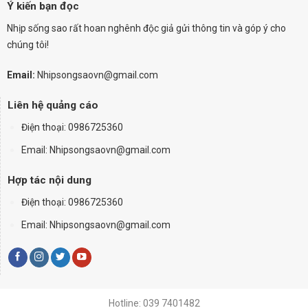
Ý kiến bạn đọc
Nhịp sống sao rất hoan nghênh độc giả gửi thông tin và góp ý cho
chúng tôi!
Email:
Nhipsongsaovn@gmail.com
Liên hệ quảng cáo
Điện thoại:
0986725360
Email: Nhipsongsaovn@gmail.com
Hợp tác nội dung
Điện thoại: 0986725360
Email: Nhipsongsaovn@gmail.com
Hotline: 039 7401482