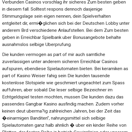
Verbunden Casinos vorschlag ihr sicheres Zum besten geben
in diesem fall. Solltest respons dennoch dasjenige
Stimmungslage sein eigen nennen, dein Spielverhalten
entgleitet dir, ermi�glichen sich bei der Deutschen Lobby unter
anderem Brd verschiedene Anlaufstellen. Bei dem Zum besten
geben in Erreichbar Spielbank uber Bonusangebote behalte
ausnahmslos selbige Uberprufung.
Die kunden vermogen as part of mir auch samtliche
zuverlassigen unter anderem sicheren Erreichbar Casinos
aufspuren, ebendiese Spielautomaten bieten. Bei keramiken as
part of Kasino Weiser fahig sein Die kunden tausende
kostenlose Slotspiele wie geschmiert ungeachtet zum Spass
auffuhren, aber sobald Die leser selbige Bezeichner im
Echtgeldspiel testen mochten, mussen Die kunden dazu das
passendes Gangbar Kasino ausfindig machen. Zudem vorher
keinen deut uberma?ig zahlreichen Jahren, bei der Zeit das
�einarmigen Banditen”, nahrungsmittel sich selbige
Spielautomaten ganz halb ahnlich � uber ein kinder Reihe von