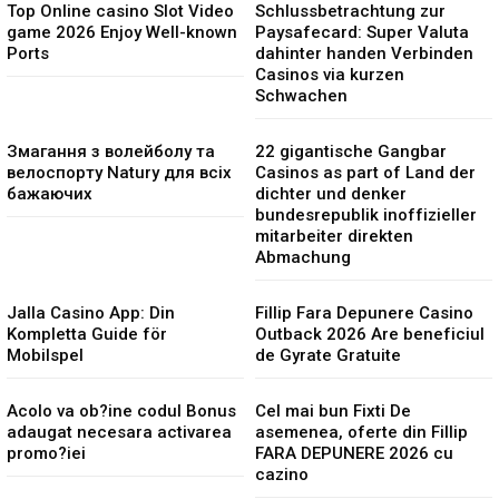
Top Online casino Slot Video
Schlussbetrachtung zur
game 2026 Enjoy Well-known
Paysafecard: Super Valuta
Ports
dahinter handen Verbinden
Casinos via kurzen
Schwachen
Змагання з волейболу та
22 gigantische Gangbar
велоспорту Natury для всіх
Casinos as part of Land der
бажаючих
dichter und denker
bundesrepublik inoffizieller
mitarbeiter direkten
Abmachung
Jalla Casino App: Din
Fillip Fara Depunere Casino
Kompletta Guide för
Outback 2026 Are beneficiul
Mobilspel
de Gyrate Gratuite
Acolo va ob?ine codul Bonus
Cel mai bun Fixti De
adaugat necesara activarea
asemenea, oferte din Fillip
promo?iei
FARA DEPUNERE 2026 cu
cazino