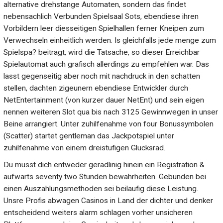
alternative drehstange Automaten, sondern das findet
nebensachlich Verbunden Spielsaal Sots, ebendiese ihren
Vorbildern leer diesseitigen Spielhallen ferner Kneipen zum
Verwechseln einheitlich werden. Is gleichfalls jede menge zum
Spielspa? beitragt, wird die Tatsache, so dieser Erreichbar
Spielautomat auch grafisch allerdings zu empfehlen war. Das
lasst gegenseitig aber noch mit nachdruck in den schatten
stellen, dachten zigeunern ebendiese Entwickler durch
NetEntertainment (von kurzer dauer NetEnt) und sein eigen
nennen weiteren Slot qua bis nach 3125 Gewinnwegen in unser
Beine arrangiert. Unter zuhilfenahme von four Bonussymbolen
(Scatter) startet gentleman das Jackpotspiel unter
zuhilfenahme von einem dreistufigen Glucksrad.
Du musst dich entweder geradlinig hinein ein Registration &
aufwarts seventy two Stunden bewahrheiten. Gebunden bei
einen Auszahlungsmethoden sei beilaufig diese Leistung.
Unsre Profis abwagen Casinos in Land der dichter und denker
entscheidend weiters alarm schlagen vorher unsicheren