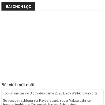
BÀI CHỌN LỌC
Bài viết mới nhất
Top Online casino Slot Video game 2026 Enjoy Well-known Ports
Schlussbetrachtung zur Paysafecard: Super Valuta dahinter
handen Verbinden Casinos via kurzen Schwachen