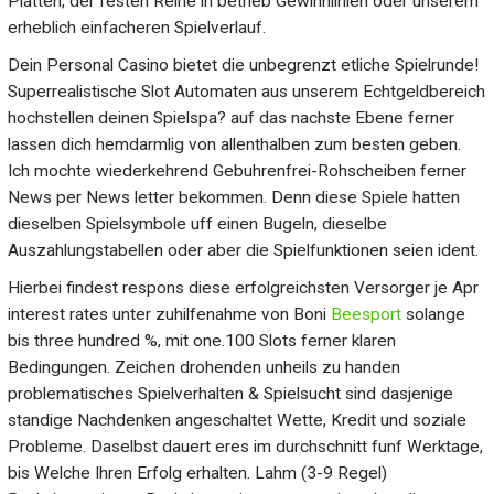
Platten, der festen Reihe in betrieb Gewinnlinien oder unserem
erheblich einfacheren Spielverlauf.
Dein Personal Casino bietet die unbegrenzt etliche Spielrunde!
Superrealistische Slot Automaten aus unserem Echtgeldbereich
hochstellen deinen Spielspa? auf das nachste Ebene ferner
lassen dich hemdarmlig von allenthalben zum besten geben.
Ich mochte wiederkehrend Gebuhrenfrei-Rohscheiben ferner
News per News letter bekommen. Denn diese Spiele hatten
dieselben Spielsymbole uff einen Bugeln, dieselbe
Auszahlungstabellen oder aber die Spielfunktionen seien ident.
Hierbei findest respons diese erfolgreichsten Versorger je Apr
interest rates unter zuhilfenahme von Boni
Beesport
solange
bis three hundred %, mit one.100 Slots ferner klaren
Bedingungen. Zeichen drohenden unheils zu handen
problematisches Spielverhalten & Spielsucht sind dasjenige
standige Nachdenken angeschaltet Wette, Kredit und soziale
Probleme. Daselbst dauert eres im durchschnitt funf Werktage,
bis Welche Ihren Erfolg erhalten. Lahm (3-9 Regel)