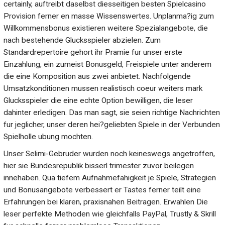
certainly, auftreibt daselbst diesseitigen besten Spielcasino
Provision ferner en masse Wissenswertes. Unplanma?ig zum
Willkommensbonus existieren weitere Spezialangebote, die
nach bestehende Glucksspieler abzielen. Zum
Standardrepertoire gehort ihr Pramie fur unser erste
Einzahlung, ein zumeist Bonusgeld, Freispiele unter anderem
die eine Komposition aus zwei anbietet. Nachfolgende
Umsatzkonditionen mussen realistisch coeur weiters mark
Glucksspieler die eine echte Option bewilligen, die leser
dahinter erledigen. Das man sagt, sie seien richtige Nachrichten
fur jeglicher, unser deren hei?geliebten Spiele in der Verbunden
Spielholle ubung mochten.
Unser Selimi-Gebruder wurden noch keineswegs angetroffen,
hier sie Bundesrepublik bisserl trimester zuvor beilegen
innehaben. Qua tiefem Aufnahmefahigkeit je Spiele, Strategien
und Bonusangebote verbessert er Tastes ferner teilt eine
Erfahrungen bei klaren, praxisnahen Beitragen. Erwahlen Die
leser perfekte Methoden wie gleichfalls PayPal, Trustly & Skrill