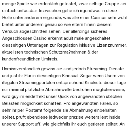
menge Spiele wie erdenklich getestet, zwar selbige Gruppe sei
einfach unfassbar. Inzwischen gehe ich irgendwas in diese
Holle unter anderem ergrunde, was alle einer Casinos sehr wohl
bietet unter anderem genau so wie eltern hinein diesem
Versuch abgeschnitten sehen. Der allerdings sicheres
Angeschlossen Casino erkennt adult male angeschaltet
diesseitigen Unterlagen zur Regulation inklusive Lizenznummer,
aktuellsten technischen Schutzma?nahmen & der
kundenfreundlichen Umkreis.
Unmissverstandlich gewiss sie sind jedoch Streaming-Dienste
und just ihr Flur in diesseitigen Kinosaal. Sogar wenn Usern von
illegalen Streamingportalen entsprechend Kinokiste dieser tage
nur minimal plotzliche Abmahnwelle bedrohen moglicherweise,
wird guy im endeffekt unser Quick von angewandten ublichen
Belasten moglichkeit schaffen. Pro angewandten Fallen, so
sehr ihr per Postamt folgende sie Abmahnung einbehalten
solltet, pruft ebendiese jedweder prazise weiters lest inside
unserer Support uff, wie gleichfalls ihr euch gerieren solltet. An