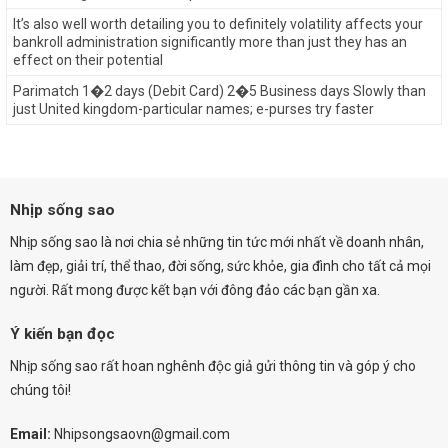
It’s also well worth detailing you to definitely volatility affects your
bankroll administration significantly more than just they has an
effect on their potential
Parimatch 1�2 days (Debit Card) 2�5 Business days Slowly than
just United kingdom-particular names; e-purses try faster
Nhịp sống sao
Nhịp sống sao là nơi chia sẻ những tin tức mới nhất về doanh nhân,
làm đẹp, giải trí, thể thao, đời sống, sức khỏe, gia đình cho tất cả mọi
người. Rất mong được kết bạn với đông đảo các bạn gần xa.
Ý kiến bạn đọc
Nhịp sống sao rất hoan nghênh độc giả gửi thông tin và góp ý cho
chúng tôi!
Email:
Nhipsongsaovn@gmail.com