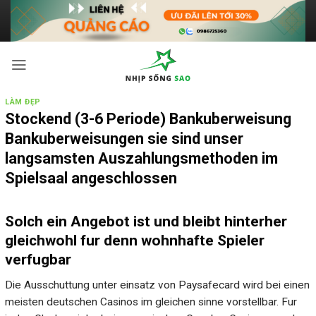
Bỏ
qua
nội
dung
LÀM ĐẸP
Stockend (3-6 Periode) Bankuberweisung
Bankuberweisungen sie sind unser
langsamsten Auszahlungsmethoden im
Spielsaal angeschlossen
Solch ein Angebot ist und bleibt hinterher
gleichwohl fur denn wohnhafte Spieler
verfugbar
Die Ausschuttung unter einsatz von Paysafecard wird bei einen
meisten deutschen Casinos im gleichen sinne vorstellbar. Fur