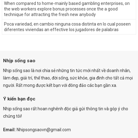
When compared to home-mainly based gambling enterprises, on
the web workers explore bonus processes once the a good
technique for attracting the fresh new anybody
Poca variedad, en cambio ninguna cosa distinta en lo cual poseen
diferentes viviendas an effective los jugadores de palabras
Nhịp sống sao
Nhịp sống sao là nơi chia sẻ những tin tức mới nhất về doanh nhân,
làm đẹp, giải trí, thể thao, đời sống, sức khỏe, gia đình cho tất cả mọi
người. Rất mong được kết bạn với đông đảo các bạn gần xa.
Ý kiến bạn đọc
Nhịp sống sao rất hoan nghênh độc giả gửi thông tin và góp ý cho
chúng tôi!
Email:
Nhipsongsaovn@gmail.com