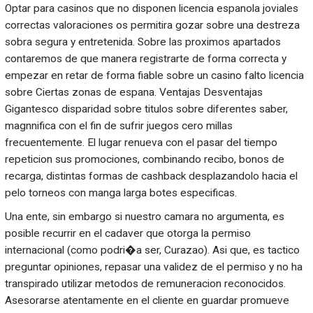
Optar para casinos que no disponen licencia espanola joviales
correctas valoraciones os permitira gozar sobre una destreza
sobra segura y entretenida. Sobre las proximos apartados
contaremos de que manera registrarte de forma correcta y
empezar en retar de forma fiable sobre un casino falto licencia
sobre Ciertas zonas de espana. Ventajas Desventajas
Gigantesco disparidad sobre titulos sobre diferentes saber,
magnnifica con el fin de sufrir juegos cero millas
frecuentemente. El lugar renueva con el pasar del tiempo
repeticion sus promociones, combinando recibo, bonos de
recarga, distintas formas de cashback desplazandolo hacia el
pelo torneos con manga larga botes especificas.
Una ente, sin embargo si nuestro camara no argumenta, es
posible recurrir en el cadaver que otorga la permiso
internacional (como podri�a ser, Curazao). Asi que, es tactico
preguntar opiniones, repasar una validez de el permiso y no ha
transpirado utilizar metodos de remuneracion reconocidos.
Asesorarse atentamente en el cliente en guardar promueve