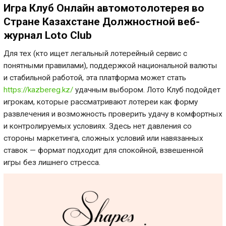
Игра Клуб Онлайн автомотолотерея во
Стране Казахстане Должностной веб-
журнал Loto Club
Для тех (кто ищет легальный лотерейный сервис с
понятными правилами), поддержкой национальной валюты
и стабильной работой, эта платформа может стать
https://kazbereg.kz/
удачным выбором. Лото Клуб подойдет
игрокам, которые рассматривают лотереи как форму
развлечения и возможность проверить удачу в комфортных
и контролируемых условиях. Здесь нет давления со
стороны маркетинга, сложных условий или навязанных
ставок — формат подходит для спокойной, взвешенной
игры без лишнего стресса.