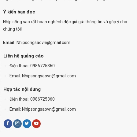
Ý kiến bạn đọc
Nhịp sống sao rất hoan nghênh độc giả gửi thông tin và góp ý cho
chúng tôi!
Email:
Nhipsongsaovn@gmail.com
Liên hệ quảng cáo
Điện thoại:
0986725360
Email: Nhipsongsaovn@gmail.com
Hợp tác nội dung
Điện thoại: 0986725360
Email: Nhipsongsaovn@gmail.com