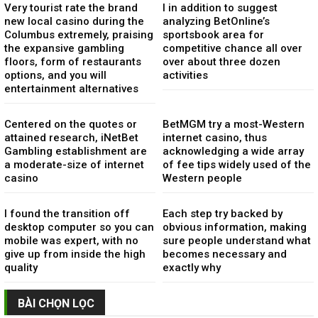
Very tourist rate the brand
I in addition to suggest
new local casino during the
analyzing BetOnline’s
Columbus extremely, praising
sportsbook area for
the expansive gambling
competitive chance all over
floors, form of restaurants
over about three dozen
options, and you will
activities
entertainment alternatives
Centered on the quotes or
BetMGM try a most-Western
attained research, iNetBet
internet casino, thus
Gambling establishment are
acknowledging a wide array
a moderate-size of internet
of fee tips widely used of the
casino
Western people
I found the transition off
Each step try backed by
desktop computer so you can
obvious information, making
mobile was expert, with no
sure people understand what
give up from inside the high
becomes necessary and
quality
exactly why
BÀI CHỌN LỌC