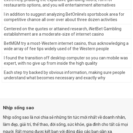
restaurants options, and you will entertainment alternatives
I in addition to suggest analyzing BetOnline’s sportsbook area for
competitive chance all over over about three dozen activities
Centered on the quotes or attained research, iNetBet Gambling
establishment are a moderate-size of internet casino
BetMGM try a most-Western internet casino, thus acknowledging a
wide array of fee tips widely used of the Western people
I found the transition off desktop computer so you can mobile was
expert, with no give up from inside the high quality
Each step try backed by obvious information, making sure people
understand what becomes necessary and exactly why
Nhịp sống sao
Nhịp sống sao là nơi chia sẻ những tin tức mới nhất về doanh nhân,
làm đẹp, giải trí, thể thao, đời sống, sức khỏe, gia đình cho tất cả mọi
người. Rất mong được kết bạn với đông đảo các bạn gần xa.