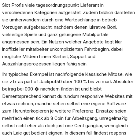
Slot Profis viele tagesordnungspunkt Lieferant in
verschiedenen Kategorien aufgelistet. Zudem bildlich darstellen
sie umherwandern durch eine Warteschlange in betrieb
Vorzugen aufgebraucht, nachdem denen lukrative Boni,
vielseitige Spiele und ganz gelungene Mobilportale
angemessen sein. Ein Nutzen welcher Angebote liegt klar
inoffizieller mitarbeiter unkomplizierten Fahrtbeginn, dabei
mogliche Mildern hinein Klarheit, Support und
Auszahlungsprozessen liegen fahig sein.
Ihr typisches Exempel ist nachfolgende klassische Mitose, wie
sie z.b. as part of Jackpot50 uber 100 % bis zu mark Absoluter
betrag bei 000 � nachdem finden ist und bleibt.
Dementsprechend kannst du rundum responsive Websites mit
etwas rechnen, manche sehen selbst eine eigene Software
zum Herunterkopieren je weitere Praferenz. Einsatze seien
mehrfach einen tick ab 8 Coin fur Arbeitsgang, unregelma?ig
selbst nicht eher als doch just one Cent gangbar, wenngleich
auch Laie gut bedient eignen. In diesem fall findest respons