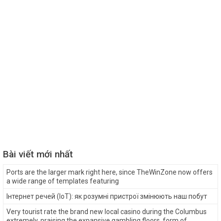
Bài viết mới nhất
Ports are the larger mark right here, since TheWinZone now offers
a wide range of templates featuring
Інтернет речей (IoT): як розумні пристрої змінюють наш побут
Very tourist rate the brand new local casino during the Columbus
extremely, praising the expansive gambling floors, form of