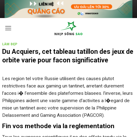
Bỏ
qua
nội
dung
LÀM ĐẸP
Du Acquiers, cet tableau tatillon des jeux de
orbite varie pour facon significative
Les region tel votre Russie utilisent des causes plutot
restrictives face aux gaming un tantinet, arretant durement
l’acces i� l’ensemble des plateformes blasees. l’inverse, leurs
Philippines aident une vaste gamme d’activites a l�egard de
mise un tantinet avec votre supervision de la Philippine
Delassement and Gaming Association (PAGCOR).
Fin vos methode via la reglementation