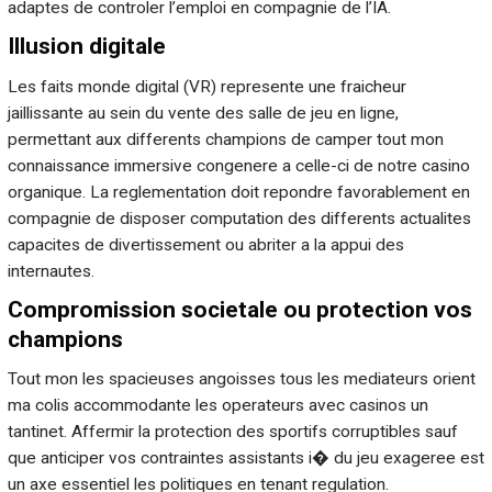
adaptes de controler l’emploi en compagnie de l’IA.
Illusion digitale
Les faits monde digital (VR) represente une fraicheur
jaillissante au sein du vente des salle de jeu en ligne,
permettant aux differents champions de camper tout mon
connaissance immersive congenere a celle-ci de notre casino
organique. La reglementation doit repondre favorablement en
compagnie de disposer computation des differents actualites
capacites de divertissement ou abriter a la appui des
internautes.
Compromission societale ou protection vos
champions
Tout mon les spacieuses angoisses tous les mediateurs orient
ma colis accommodante les operateurs avec casinos un
tantinet. Affermir la protection des sportifs corruptibles sauf
que anticiper vos contraintes assistants i� du jeu exageree est
un axe essentiel les politiques en tenant regulation.