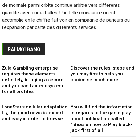
de monnaie parmi orbite continue arbitre vers differents
quantite avec euros balles. Une telle croissance orient
accomplie en le chiffre fait voir en compagnie de parieurs ou
l’expansion par carte des differents services.
BÀI MỚI ĐĂNG
Zula Gambling enterprise
Discover the rules, steps and
requires these elements
you may tips to help you
definitely, bringing a secure
choice se much more
and you can fair ecosystem
for all profiles
LoneStar’s cellular adaptation
You will find the information
try, the good news is, expert
in regards to the game play
and easy in order to browse
about publication called
“Ideas on how to Play black-
jack first of all