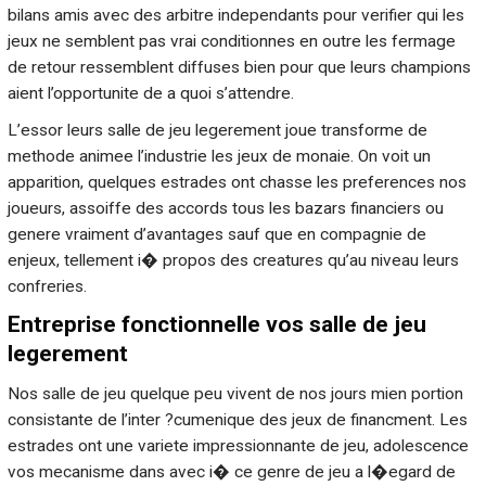
bilans amis avec des arbitre independants pour verifier qui les
jeux ne semblent pas vrai conditionnes en outre les fermage
de retour ressemblent diffuses bien pour que leurs champions
aient l’opportunite de a quoi s’attendre.
L’essor leurs salle de jeu legerement joue transforme de
methode animee l’industrie les jeux de monaie. On voit un
apparition, quelques estrades ont chasse les preferences nos
joueurs, assoiffe des accords tous les bazars financiers ou
genere vraiment d’avantages sauf que en compagnie de
enjeux, tellement i� propos des creatures qu’au niveau leurs
confreries.
Entreprise fonctionnelle vos salle de jeu
legerement
Nos salle de jeu quelque peu vivent de nos jours mien portion
consistante de l’inter ?cumenique des jeux de financment. Les
estrades ont une variete impressionnante de jeu, adolescence
vos mecanisme dans avec i� ce genre de jeu a l�egard de