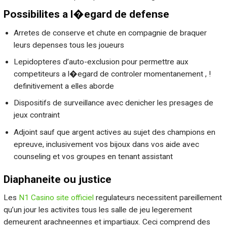
Possibilites a l�egard de defense
Arretes de conserve et chute en compagnie de braquer
leurs depenses tous les joueurs
Lepidopteres d’auto-exclusion pour permettre aux
competiteurs a l�egard de controler momentanement , !
definitivement a elles aborde
Dispositifs de surveillance avec denicher les presages de
jeux contraint
Adjoint sauf que argent actives au sujet des champions en
epreuve, inclusivement vos bijoux dans vos aide avec
counseling et vos groupes en tenant assistant
Diaphaneite ou justice
Les
N1 Casino site officiel
regulateurs necessitent pareillement
qu’un jour les activites tous les salle de jeu legerement
demeurent arachneennes et impartiaux. Ceci comprend des