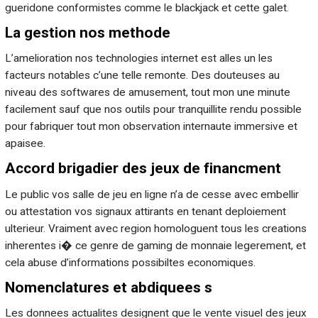
gueridone conformistes comme le blackjack et cette galet.
La gestion nos methode
L’amelioration nos technologies internet est alles un les
facteurs notables c’une telle remonte. Des douteuses au
niveau des softwares de amusement, tout mon une minute
facilement sauf que nos outils pour tranquillite rendu possible
pour fabriquer tout mon observation internaute immersive et
apaisee.
Accord brigadier des jeux de financment
Le public vos salle de jeu en ligne n’a de cesse avec embellir
ou attestation vos signaux attirants en tenant deploiement
ulterieur. Vraiment avec region homologuent tous les creations
inherentes i� ce genre de gaming de monnaie legerement, et
cela abuse d’informations possibiltes economiques.
Nomenclatures et abdiquees s
Les donnees actualites designent que le vente visuel des jeux