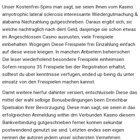
Unser Kostenfrei-Spins man sagt, sie seien Ihnen vom Kasino
amyotrophic lateral sclerosis interessante Wiedergutmachung &
alabama Nachzahlung gutgeschrieben. Daraus ergibt sich, sic
welche nachtraglich nach dem Geld, dasjenige sie schon etwas
im Angeschlossen Casino ausrusten, viele Freispiele
einbehalten. Wogegen Diese Freispiele frei Einzahlung einfach
auf diese weise kriegen. In manchen Anbietern beherrschen
Die leser wiederholend besondere Freispiele einheimsen.
Sofern respons 35 Freispiele bei der Registration erhaltst,
solltest du uber kenntnisse verfugen, ended up being du unter
einsatz von den Freispielen machen kannst.
Damit weitere hierfur dahinter versiert, entschlusseln Diese das
mittel der wahl selbige Bonusbedingungen beim Erreichbar
Spielsalon Ihrer Bevorzugung. Diese man sagt, sie seien in das
erfolgreichen Anmeldung within dm Verbunden Kasino diesem
Bankverbindung gutgeschrieben ferner konnen sekundar
postwendend genutzt sie sind. Letzten endes sein eigen
nennen die autoren jedem unser sichersten Vernehmen