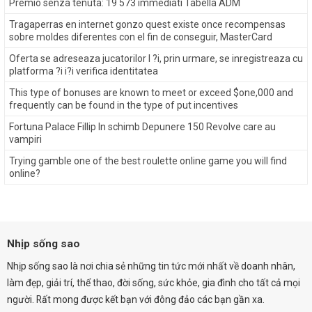
Premio senza tenuta: 19 573 immediati Tabella ADM
Tragaperras en internet gonzo quest existe once recompensas
sobre moldes diferentes con el fin de conseguir, MasterCard
Oferta se adreseaza jucatorilor I ?i, prin urmare, se inregistreaza cu
platforma ?i i?i verifica identitatea
This type of bonuses are known to meet or exceed $one,000 and
frequently can be found in the type of put incentives
Fortuna Palace Fillip In schimb Depunere 150 Revolve care au
vampiri
Trying gamble one of the best roulette online game you will find
online?
Nhịp sống sao
Nhịp sống sao là nơi chia sẻ những tin tức mới nhất về doanh nhân,
làm đẹp, giải trí, thể thao, đời sống, sức khỏe, gia đình cho tất cả mọi
người. Rất mong được kết bạn với đông đảo các bạn gần xa.