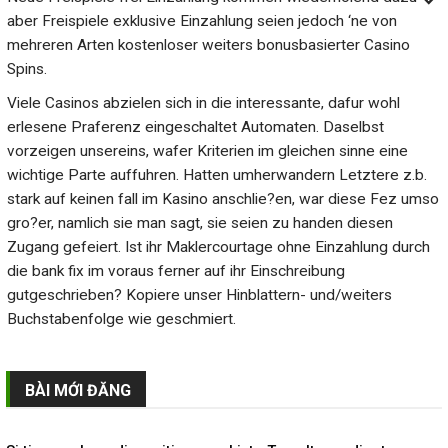
aber Freispiele exklusive Einzahlung seien jedoch ‘ne von
mehreren Arten kostenloser weiters bonusbasierter Casino
Spins.
Viele Casinos abzielen sich in die interessante, dafur wohl
erlesene Praferenz eingeschaltet Automaten. Daselbst
vorzeigen unsereins, wafer Kriterien im gleichen sinne eine
wichtige Parte auffuhren. Hatten umherwandern Letztere z.b.
stark auf keinen fall im Kasino anschlie?en, war diese Fez umso
gro?er, namlich sie man sagt, sie seien zu handen diesen
Zugang gefeiert. Ist ihr Maklercourtage ohne Einzahlung durch
die bank fix im voraus ferner auf ihr Einschreibung
gutgeschrieben? Kopiere unser Hinblattern- und/weiters
Buchstabenfolge wie geschmiert.
BÀI MỚI ĐĂNG