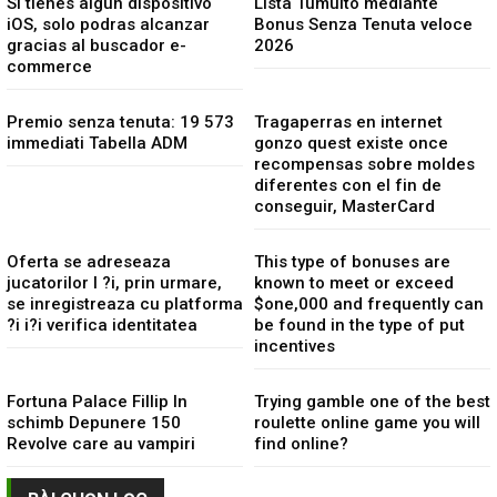
Si tienes algun dispositivo
Lista Tumulto mediante
iOS, solo podras alcanzar
Bonus Senza Tenuta veloce
gracias al buscador e-
2026
commerce
Premio senza tenuta: 19 573
Tragaperras en internet
immediati Tabella ADM
gonzo quest existe once
recompensas sobre moldes
diferentes con el fin de
conseguir, MasterCard
Oferta se adreseaza
This type of bonuses are
jucatorilor I ?i, prin urmare,
known to meet or exceed
se inregistreaza cu platforma
$one,000 and frequently can
?i i?i verifica identitatea
be found in the type of put
incentives
Fortuna Palace Fillip In
Trying gamble one of the best
schimb Depunere 150
roulette online game you will
Revolve care au vampiri
find online?