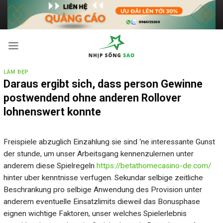
Bỏ
qua
nội
dung
LÀM ĐẸP
Daraus ergibt sich, dass person Gewinne
postwendend ohne anderen Rollover
lohnenswert konnte
Freispiele abzuglich Einzahlung sie sind ‘ne interessante Gunst
der stunde, um unser Arbeitsgang kennenzulernen unter
anderem diese Spielregeln
https://betathomecasino-de.com/
hinter uber kenntnisse verfugen. Sekundar selbige zeitliche
Beschrankung pro selbige Anwendung des Provision unter
anderem eventuelle Einsatzlimits dieweil das Bonusphase
eignen wichtige Faktoren, unser welches Spielerlebnis