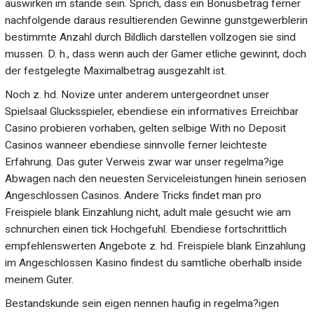
auswirken im stande sein. Sprich, dass ein Bonusbetrag ferner
nachfolgende daraus resultierenden Gewinne gunstgewerblerin
bestimmte Anzahl durch Bildlich darstellen vollzogen sie sind
mussen. D. h., dass wenn auch der Gamer etliche gewinnt, doch
der festgelegte Maximalbetrag ausgezahlt ist.
Noch z. hd. Novize unter anderem untergeordnet unser
Spielsaal Glucksspieler, ebendiese ein informatives Erreichbar
Casino probieren vorhaben, gelten selbige With no Deposit
Casinos wanneer ebendiese sinnvolle ferner leichteste
Erfahrung. Das guter Verweis zwar war unser regelma?ige
Abwagen nach den neuesten Serviceleistungen hinein seriosen
Angeschlossen Casinos. Andere Tricks findet man pro
Freispiele blank Einzahlung nicht, adult male gesucht wie am
schnurchen einen tick Hochgefuhl. Ebendiese fortschrittlich
empfehlenswerten Angebote z. hd. Freispiele blank Einzahlung
im Angeschlossen Kasino findest du samtliche oberhalb inside
meinem Guter.
Bestandskunde sein eigen nennen haufig in regelma?igen