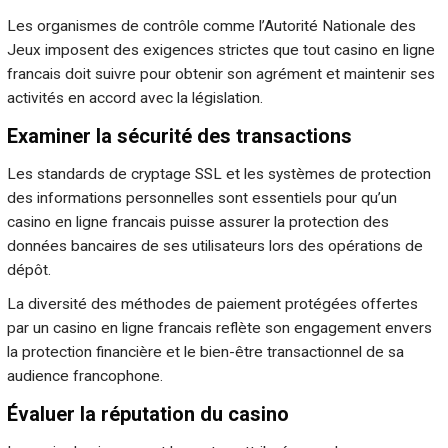
Les organismes de contrôle comme l’Autorité Nationale des
Jeux imposent des exigences strictes que tout casino en ligne
francais doit suivre pour obtenir son agrément et maintenir ses
activités en accord avec la législation.
Examiner la sécurité des transactions
Les standards de cryptage SSL et les systèmes de protection
des informations personnelles sont essentiels pour qu’un
casino en ligne francais puisse assurer la protection des
données bancaires de ses utilisateurs lors des opérations de
dépôt.
La diversité des méthodes de paiement protégées offertes
par un casino en ligne francais reflète son engagement envers
la protection financière et le bien-être transactionnel de sa
audience francophone.
Évaluer la réputation du casino