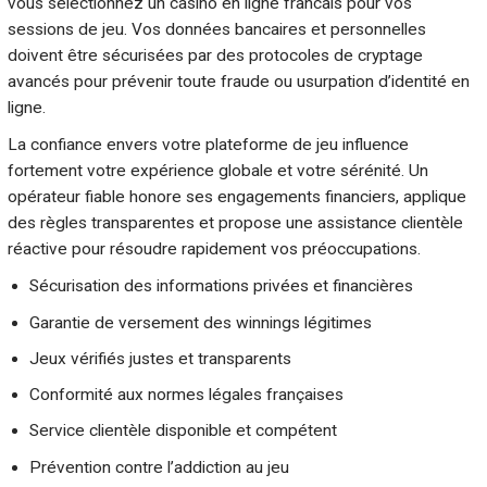
vous sélectionnez un casino en ligne francais pour vos
sessions de jeu. Vos données bancaires et personnelles
doivent être sécurisées par des protocoles de cryptage
avancés pour prévenir toute fraude ou usurpation d’identité en
ligne.
La confiance envers votre plateforme de jeu influence
fortement votre expérience globale et votre sérénité. Un
opérateur fiable honore ses engagements financiers, applique
des règles transparentes et propose une assistance clientèle
réactive pour résoudre rapidement vos préoccupations.
Sécurisation des informations privées et financières
Garantie de versement des winnings légitimes
Jeux vérifiés justes et transparents
Conformité aux normes légales françaises
Service clientèle disponible et compétent
Prévention contre l’addiction au jeu