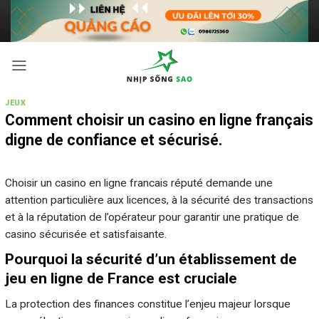
Bỏ
qua
nội
dung
JEUX
Comment choisir un casino en ligne français
digne de confiance et sécurisé.
Choisir un casino en ligne francais réputé demande une
attention particulière aux licences, à la sécurité des transactions
et à la réputation de l’opérateur pour garantir une pratique de
casino sécurisée et satisfaisante.
Pourquoi la sécurité d’un établissement de
jeu en ligne de France est cruciale
La protection des finances constitue l’enjeu majeur lorsque