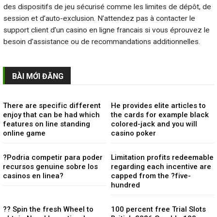
des dispositifs de jeu sécurisé comme les limites de dépôt, de
session et d’auto-exclusion. N’attendez pas à contacter le
support client d’un casino en ligne francais si vous éprouvez le
besoin d’assistance ou de recommandations additionnelles.
BÀI MỚI ĐĂNG
There are specific different
He provides elite articles to
enjoy that can be had which
the cards for example black
features on line standing
colored-jack and you will
online game
casino poker
?Podria competir para poder
Limitation profits redeemable
recursos genuine sobre los
regarding each incentive are
casinos en linea?
capped from the ?five-
hundred
?? Spin the fresh Wheel to
100 percent free Trial Slots