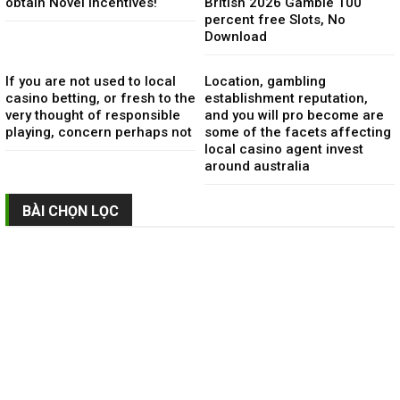
obtain Novel Incentives!
British 2026 Gamble 100
percent free Slots, No
Download
If you are not used to local
Location, gambling
casino betting, or fresh to the
establishment reputation,
very thought of responsible
and you will pro become are
playing, concern perhaps not
some of the facets affecting
local casino agent invest
around australia
BÀI CHỌN LỌC