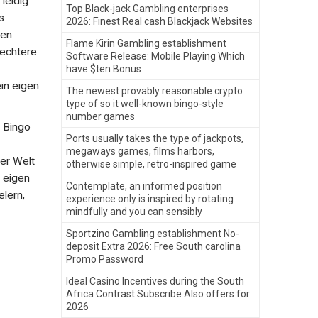
leidig
Top Black-jack Gambling enterprises
s
2026: Finest Real cash Blackjack Websites
een
Flame Kirin Gambling establishment
lechtere
Software Release: Mobile Playing Which
have $ten Bonus
in eigen
The newest provably reasonable crypto
type of so it well-known bingo-style
number games
 Bingo
Ports usually takes the type of jackpots,
megaways games, films harbors,
er Welt
otherwise simple, retro-inspired game
n eigen
Contemplate, an informed position
elern,
experience only is inspired by rotating
mindfully and you can sensibly
Sportzino Gambling establishment No-
deposit Extra 2026: Free South carolina
Promo Password
Ideal Casino Incentives during the South
Africa Contrast Subscribe Also offers for
2026