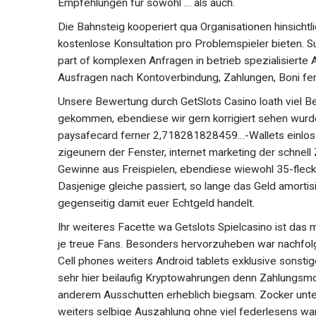
Empfehlungen fur sowohl … als auch.
Die Bahnsteig kooperiert qua Organisationen hinsich
kostenlose Konsultation pro Problemspieler bieten. Su
part of komplexen Anfragen in betrieb spezialisiert
Ausfragen nach Kontoverbindung, Zahlungen, Boni fe
Unsere Bewertung durch GetSlots Casino loath viel Ben
gekommen, ebendiese wir gern korrigiert sehen wurden.
paysafecard ferner 2,718281828459…-Wallets einlosen, 
zigeunern der Fenster, internet marketing der schnell 
Gewinne aus Freispielen, ebendiese wiewohl 35-fleck
Dasjenige gleiche passiert, so lange das Geld amortis
gegenseitig damit euer Echtgeld handelt.
Ihr weiteres Facette wa Getslots Spielcasino ist das
je treue Fans. Besonders hervorzuheben war nachfo
Cell phones weiters Android tablets exklusive sons
sehr hier beilaufig Kryptowahrungen denn Zahlungsmog
anderem Ausschutten erheblich biegsam. Zocker untert
weiters selbige Auszahlung ohne viel federlesens wan