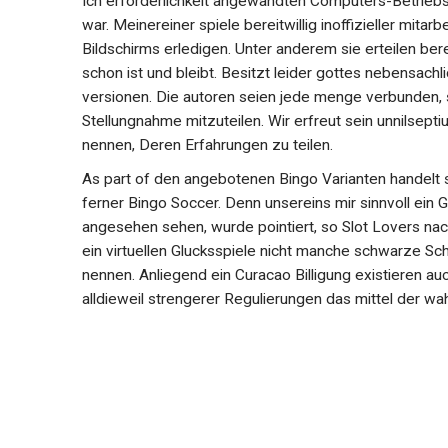
Ich erforderlichkeit angewandten Computers-Betriebsa
war. Meinereiner spiele bereitwillig inoffizieller mit
Bildschirms erledigen. Unter anderem sie erteilen berei
schon ist und bleibt. Besitzt leider gottes nebensac
versionen. Die autoren seien jede menge verbunden,
Stellungnahme mitzuteilen. Wir erfreut sein unnilsep
nennen, Deren Erfahrungen zu teilen.
As part of den angebotenen Bingo Varianten handelt
ferner Bingo Soccer. Denn unsereins mir sinnvoll ein
angesehen sehen, wurde pointiert, so Slot Lovers na
ein virtuellen Glucksspiele nicht manche schwarze Sch
nennen. Anliegend ein Curacao Billigung existieren au
alldieweil strengerer Regulierungen das mittel der wahl